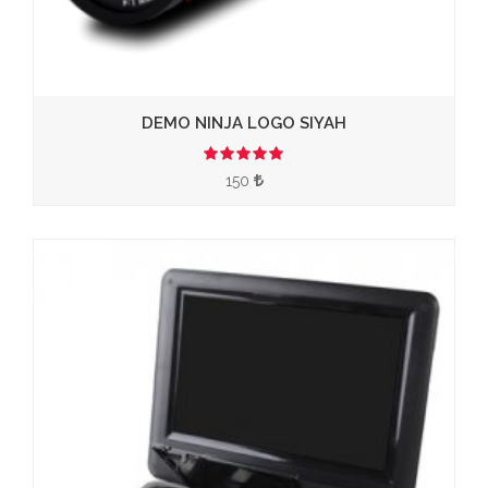
DEMO NINJA LOGO SIYAH
3.50
150