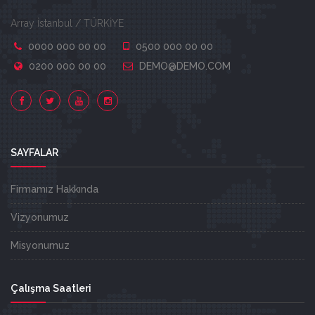
Array İstanbul / TÜRKİYE
0000 000 00 00
0500 000 00 00
0200 000 00 00
DEMO@DEMO.COM
SAYFALAR
Firmamız Hakkında
Vizyonumuz
Misyonumuz
Çalışma Saatleri