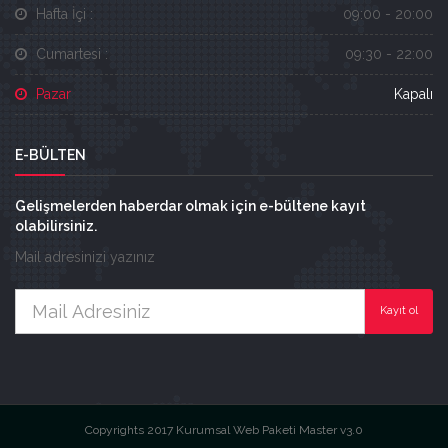
Hafta İçi :
09:00 - 20:00
Cumartesi :
09:30 - 22:00
Pazar
Kapalı
E-BÜLTEN
Gelişmelerden haberdar olmak için e-bültene kayıt
olabilirsiniz.
Mail adresinizi yazınız
Kayıt ol
Copyrights 2017 Kurumsal Web Paketi Master v3.0