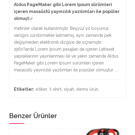
Aldus PageMaker gibi Lorem Ipsum sürümleri
içeren masaüstü yayıncılık yazılımları ile popüler
olmuşt
ur
metinler olarak kullanılmıştır. Beşyüz yıl boyunca
varlığını sürdürmekle kalmamış, aynı zamanda pek
değişmeden elektronik dizgiye de sıçramıştır.
1960'larda Lorem Ipsum pasajları da içeren Letraset
yapraklarının yayınlanması ile ve yakın zamanda Aldus
PageMaker gibi Lorem Ipsum sürümleri içeren
masaüstü yayıncılık yazılımları ile popüler olmuştur ...
Etiketler:
etiker
,
t-shirt
,
siyah
,
demo ürün
,
Benzer Ürünler