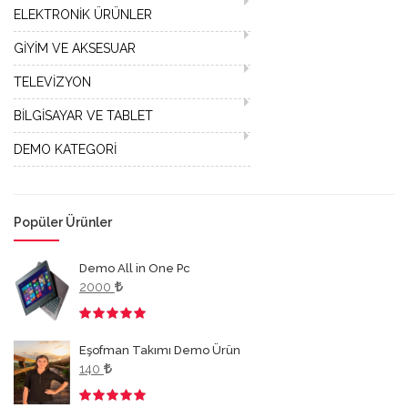
ELEKTRONİK ÜRÜNLER
GİYİM VE AKSESUAR
TELEVİZYON
BİLGİSAYAR VE TABLET
DEMO KATEGORİ
Popüler Ürünler
Demo All in One Pc
2000
3.50
Eşofman Takımı Demo Ürün
140