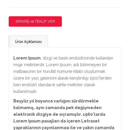
SİPARİŞ ve TEKLİF VER
Ürün Açıklaması
Lorem Ipsum
, dizgi ve baskı endüstrisinde kullanılan
mıgır metinlerdir. Lorem Ipsum, adı bilinmeyen bir
matbaacının bir hurufat numune kitabı oluşturmak
üzere bir yazı galerisini alarak karıştırdığı 1500'lerden
beri endüstri standardı sahte metinler olarak
kullanılmıştır.
Beşyüz yıl boyunca varlığını sürdürmekle
kalmamış, aynı zamanda pek değişmeden
elektronik dizgiye de sıçramıştır. 1960'larda
Lorem Ipsum pasajları da içeren Letraset
yapraklarının yayınlanması ile ve yakın zamanda