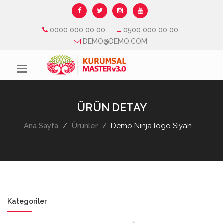
0000 000 00 00
0500 000 00 00
DEMO@DEMO.COM
ÜRÜN DETAY
Ana Sayfa
Ürünler
Demo Ninja logo Siyah
Kategoriler