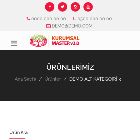
0000 000 00 00
0500 000 00 00
DEMO@DEMO.COM
ÜRÜNLERİMİZ
Ana Sayfa
Ürünler
DEMO ALT KATEGOIRİ 3
Ürün Ara