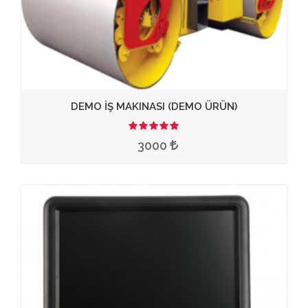
DEMO İŞ MAKINASI (DEMO ÜRÜN)
3.50
3000