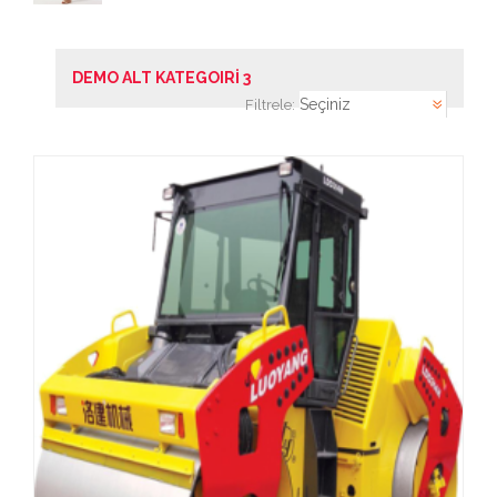
3.50
DEMO ALT KATEGOIRİ 3
Filtrele: