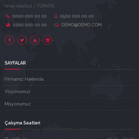
Array İstanbul / TÜRKİYE
0000 000 00 00
0500 000 00 00
0200 000 00 00
DEMO@DEMO.COM
SAYFALAR
Firmamız Hakkında
Vizyonumuz
Misyonumuz
Çalışma Saatleri
Hafta İçi :
09:00 - 20:00