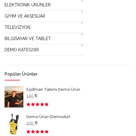
ELEKTRONİK ÜRÜNLER
GİYİM VE AKSESUAR
TELEVİZYON
BİLGİSAYAR VE TABLET
DEMO KATEGORİ
Popüler Ürünler
Eşofman Takımı Demo Ürün
140
3.50
Demo Ürün (Demodur)
100