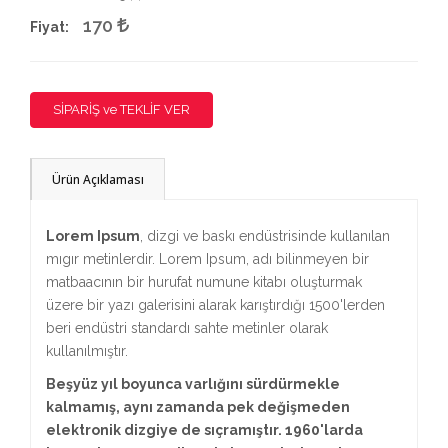
170
Fiyat:
SİPARİŞ ve TEKLİF VER
Ürün Açıklaması
Lorem Ipsum
, dizgi ve baskı endüstrisinde kullanılan
mıgır metinlerdir. Lorem Ipsum, adı bilinmeyen bir
matbaacının bir hurufat numune kitabı oluşturmak
üzere bir yazı galerisini alarak karıştırdığı 1500'lerden
beri endüstri standardı sahte metinler olarak
kullanılmıştır.
Beşyüz yıl boyunca varlığını sürdürmekle
kalmamış, aynı zamanda pek değişmeden
elektronik dizgiye de sıçramıştır. 1960'larda