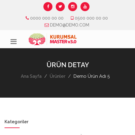
0000 000 00 00
0500 000 00 00
DEMO@DEMO.COM
ÜRÜN DETAY
Ana Sayfa
Ürünler
Demo Ürün Adı 5
Kategoriler