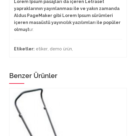
Lorem Ipsum pasajları da içeren Letraset
yapraklarının yayınlanması ile ve yakın zamanda
Aldus PageMaker gibi Lorem Ipsum sürümleri
içeren masaüstü yayıncılık yazılımları ile popüler
olmuşt
ur.
Etiketler:
etiker
,
demo ürün
,
Benzer Ürünler