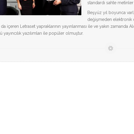
standardı sahte metinler 
Beşyüz yıl boyunca var
değişmeden elektronik d
ı da içeren Letraset yapraklarının yayınlanması ile ve yakın zamanda
 yayıncılık yazılımları ile popüler olmuştur.