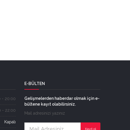
E-BÜLTEN
Gelişmelerden haberdar olmak için e-
 - 20:00
bültene kayıt olabilirsiniz.
 - 22:00
Mail adresinizi yazınız
Kapalı
Kayıt ol