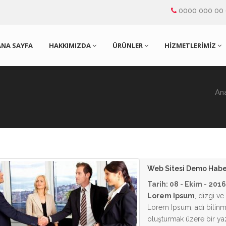
0000 000 00
ANA SAYFA
HAKKIMIZDA
ÜRÜNLER
HİZMETLERİMİZ
An
Web Sitesi Demo Habe
Tarih: 08 - Ekim - 2016
Lorem Ipsum
, dizgi ve
Lorem Ipsum, adı bilinm
oluşturmak üzere bir yazı