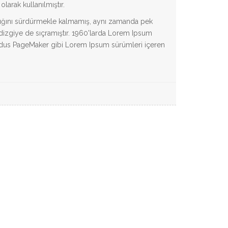
olarak kullanılmıştır.
lığını sürdürmekle kalmamış, aynı zamanda pek
izgiye de sıçramıştır. 1960'larda Lorem Ipsum
 Aldus PageMaker gibi Lorem Ipsum sürümleri içeren