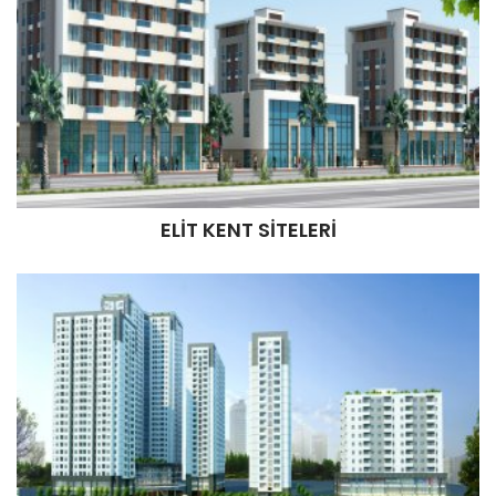
ELİT KENT SİTELERİ
ELİT KENT SİTELERİ
İncele