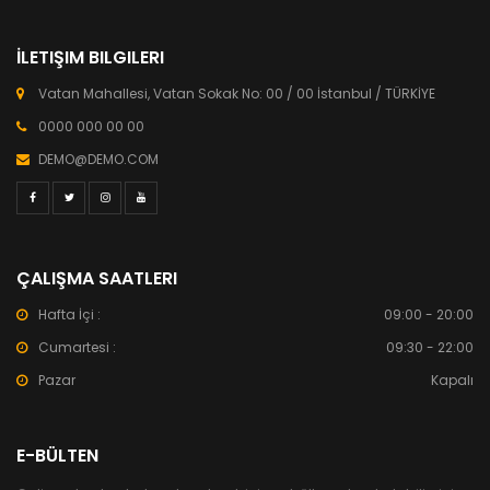
İLETIŞIM BILGILERI
Vatan Mahallesi, Vatan Sokak No: 00 / 00 İstanbul / TÜRKİYE
0000 000 00 00
DEMO@DEMO.COM
ÇALIŞMA SAATLERI
Hafta İçi :
09:00 - 20:00
Cumartesi :
09:30 - 22:00
Pazar
Kapalı
E-BÜLTEN