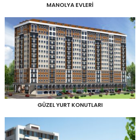
MANOLYA EVLERİ
MANOLYA EVLERİ
İncele
GÜZEL YURT KONUTLARI
GÜZEL YURT KONUTLARI
İncele