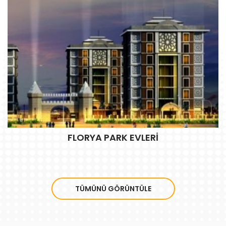
FLORYA PARK EVLERİ
FLORYA PARK EVLERİ
İncele
TÜMÜNÜ GÖRÜNTÜLE