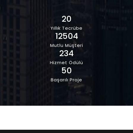
20
Yıllık Tecrübe
12504
Mutlu Müşteri
234
Hizmet Ödülü
50
Başarılı Proje