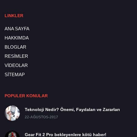
LINKLER
ANA SAYFA
HAKKIMDA
BLOGLAR
RESİMLER
VİDEOLAR
SİTEMAP
POPULER KONULAR
Teknoloji Nedir? Önemi, Faydaları ve Zararları
22-AĞUSTOS-2017
Gear Fit 2 Pro bekleyenlere kötü haber!