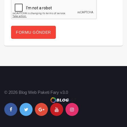
© 2026 Blog Web Paketi Fary v3.0