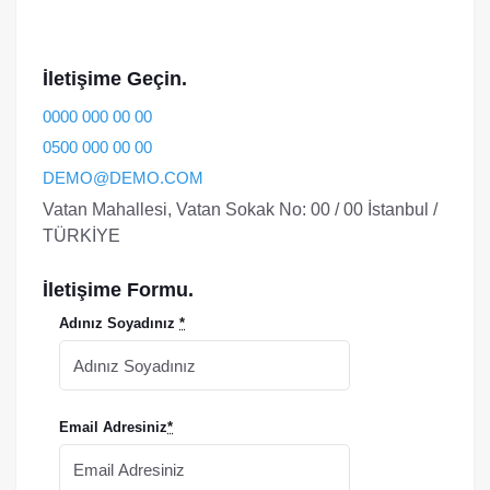
İletişime Geçin.
0000 000 00 00
0500 000 00 00
DEMO@DEMO.COM
Vatan Mahallesi, Vatan Sokak No: 00 / 00 İstanbul /
TÜRKİYE
İletişime Formu.
Adınız Soyadınız
*
Email Adresiniz
*