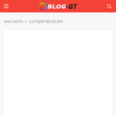
ANA SAYFA
İLETİŞİM BİLGİLERİ